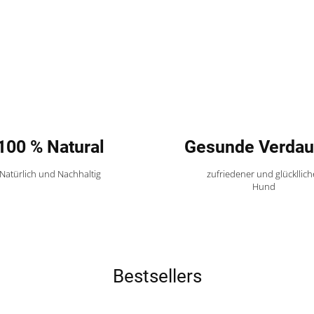
100 % Natural
Gesunde Verda
Natürlich und Nachhaltig
zufriedener und glückllich
Hund
Bestsellers