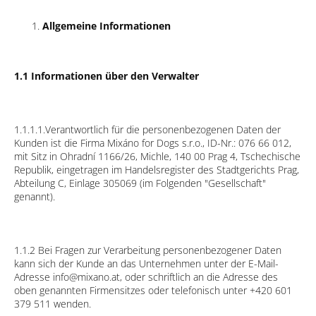
Allgemeine Informationen
1.1 Informationen über den Verwalter
1.1.1.1.Verantwortlich für die personenbezogenen Daten der
Kunden ist die Firma Mixáno for Dogs s.r.o., ID-Nr.: 076 66 012,
mit Sitz in Ohradní 1166/26, Michle, 140 00 Prag 4, Tschechische
Republik, eingetragen im Handelsregister des Stadtgerichts Prag,
Abteilung C, Einlage 305069 (im Folgenden "Gesellschaft"
genannt).
1.1.2 Bei Fragen zur Verarbeitung personenbezogener Daten
kann sich der Kunde an das Unternehmen unter der E-Mail-
Adresse info@mixano.at, oder schriftlich an die Adresse des
oben genannten Firmensitzes oder telefonisch unter +420 601
379 511 wenden.