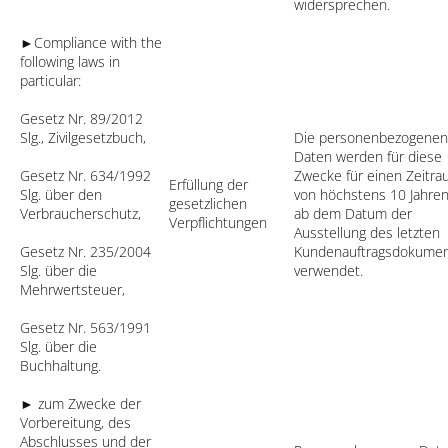
widersprechen.
►Compliance with the
following laws in
particular:
Gesetz Nr. 89/2012
Slg., Zivilgesetzbuch,
Die personenbezogenen
Daten werden für diese
Gesetz Nr. 634/1992
Zwecke für einen Zeitr
Erfüllung der
Slg. über den
von höchstens 10 Jahre
gesetzlichen
Verbraucherschutz,
ab dem Datum der
Verpflichtungen
Ausstellung des letzten
Gesetz Nr. 235/2004
Kundenauftragsdokume
Slg. über die
verwendet.
Mehrwertsteuer,
Gesetz Nr. 563/1991
Slg. über die
Buchhaltung.
► zum Zwecke der
Vorbereitung, des
Abschlusses und der