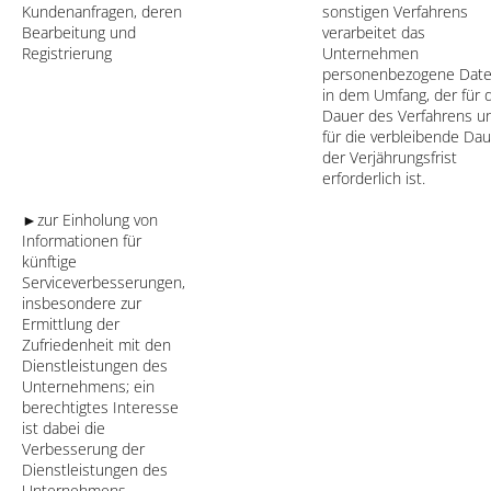
Kundenanfragen, deren
sonstigen Verfahrens
Bearbeitung und
verarbeitet das
Registrierung
Unternehmen
personenbezogene Dat
in dem Umfang, der für 
Dauer des Verfahrens u
für die verbleibende Da
der Verjährungsfrist
erforderlich ist.
►zur Einholung von
Informationen für
künftige
Serviceverbesserungen,
insbesondere zur
Ermittlung der
Zufriedenheit mit den
Dienstleistungen des
Unternehmens; ein
berechtigtes Interesse
ist dabei die
Verbesserung der
Dienstleistungen des
Unternehmens