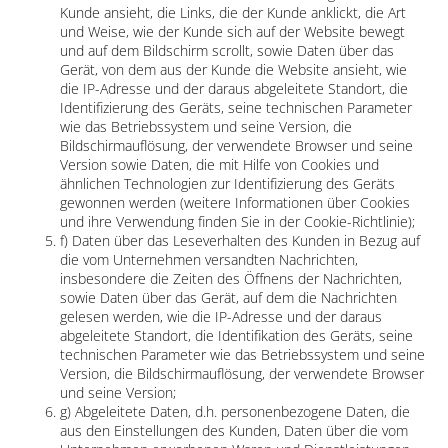
Kunde ansieht, die Links, die der Kunde anklickt, die Art
und Weise, wie der Kunde sich auf der Website bewegt
und auf dem Bildschirm scrollt, sowie Daten über das
Gerät, von dem aus der Kunde die Website ansieht, wie
die IP-Adresse und der daraus abgeleitete Standort, die
Identifizierung des Geräts, seine technischen Parameter
wie das Betriebssystem und seine Version, die
Bildschirmauflösung, der verwendete Browser und seine
Version sowie Daten, die mit Hilfe von Cookies und
ähnlichen Technologien zur Identifizierung des Geräts
gewonnen werden (weitere Informationen über Cookies
und ihre Verwendung finden Sie in der Cookie-Richtlinie);
f) Daten über das Leseverhalten des Kunden in Bezug auf
die vom Unternehmen versandten Nachrichten,
insbesondere die Zeiten des Öffnens der Nachrichten,
sowie Daten über das Gerät, auf dem die Nachrichten
gelesen werden, wie die IP-Adresse und der daraus
abgeleitete Standort, die Identifikation des Geräts, seine
technischen Parameter wie das Betriebssystem und seine
Version, die Bildschirmauflösung, der verwendete Browser
und seine Version;
g) Abgeleitete Daten, d.h. personenbezogene Daten, die
aus den Einstellungen des Kunden, Daten über die vom