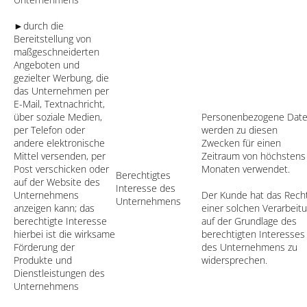
►durch die
Bereitstellung von
maßgeschneiderten
Angeboten und
gezielter Werbung, die
das Unternehmen per
E-Mail, Textnachricht,
über soziale Medien,
Personenbezogene Dat
per Telefon oder
werden zu diesen
andere elektronische
Zwecken für einen
Mittel versenden, per
Zeitraum von höchstens
Post verschicken oder
Monaten verwendet.
Berechtigtes
auf der Website des
Interesse des
Unternehmens
Der Kunde hat das Recht
Unternehmens
anzeigen kann; das
einer solchen Verarbeit
berechtigte Interesse
auf der Grundlage des
hierbei ist die wirksame
berechtigten Interesses
Förderung der
des Unternehmens zu
Produkte und
widersprechen.
Dienstleistungen des
Unternehmens