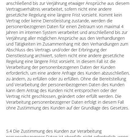
anschließend bis zur Verjährung etwaiger Ansprüche aus diesem
Vertragsverhältnis verarbeitet, sofern nicht eine andere
gesetzliche Regelung eine längere Frist vorsieht. Kommt kein
Vertrag oder keine Dienstleistung zustande, werden die
personenbezogenen Daten für einen Zeitraum von maximal 4
Jahren im internen System verarbeitet und anschließend bis zur
Verjährung aller möglichen Ansprüche aus den Verhandlungen
und Tätigkeiten im Zusammenhang mit den Verhandlungen zum
Abschluss des Vertrags und/oder der Erbringung der
Dienstleistung archiviert, sofern nicht eine andere gesetzliche
Regelung eine längere Frist vorsieht. In diesem Fall ist die
Verarbeitung der personenbezogenen Daten der Kunden
erforderlich, um eine andere Anfrage des Kunden abzuschließen,
zu ändern, zu erfüllen oder zu erfüllen. Ohne die Bereitstellung
und Verarbeitung der personenbezogenen Daten des Kunden
kann dem Antrag des Kunden nicht entsprochen oder der
Vertrag nicht geschlossen, geändert oder erfüllt werden. Die
Verarbeitung personenbezogener Daten erfolgt in diesem Fall
ohne Zustimmung des Kunden auf der Grundlage des Gesetzes.
5.4 Die Zustimmung des Kunden zur Verarbeitung
personenbezogener Daten ist ebenfalls nicht erforderlich, wenn