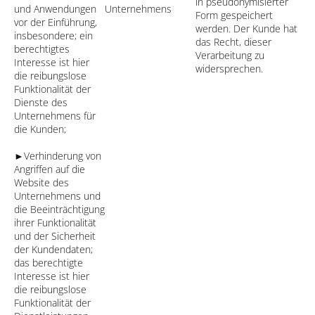
in pseudonymisierter
und Anwendungen
Unternehmens
Form gespeichert
vor der Einführung,
werden. Der Kunde hat
insbesondere; ein
das Recht, dieser
berechtigtes
Verarbeitung zu
Interesse ist hier
widersprechen.
die reibungslose
Funktionalität der
Dienste des
Unternehmens für
die Kunden;
►Verhinderung von
Angriffen auf die
Website des
Unternehmens und
die Beeinträchtigung
ihrer Funktionalität
und der Sicherheit
der Kundendaten;
das berechtigte
Interesse ist hier
die reibungslose
Funktionalität der