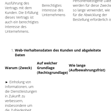
Personenbezogene Dat
Ausführung des
Berechtigtes
werden für diese Zweck
Vertrags mit dem
Interesse des
so lange verwendet, wie
Kunden. Die Erfüllung
Unternehmens
für die Abwicklung der
dieses Vertrags ist
Bestellung erforderlich i
auch ein berechtigtes
Interesse des
Unternehmens.
Web-Verhaltensdaten des Kunden und abgeleitete
Daten
Auf welcher
Wie lange
Warum (Zweck)
Grundlage
(Aufbewahrungsfrist)
(Rechtsgrundlage)
► Einholung von
Informationen, um
die Dienstleistungen
in Zukunft zu
verbessern,
insbesondere um
die Zufriedenheit