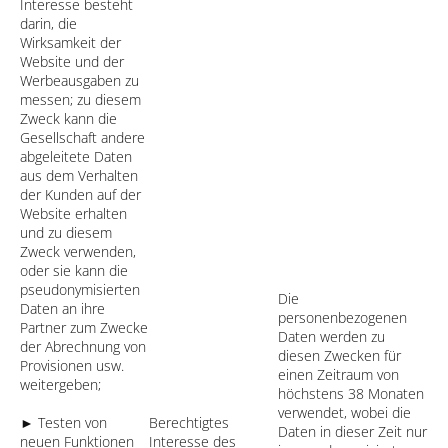
Interesse besteht
darin, die
Wirksamkeit der
Website und der
Werbeausgaben zu
messen; zu diesem
Zweck kann die
Gesellschaft andere
abgeleitete Daten
aus dem Verhalten
der Kunden auf der
Website erhalten
und zu diesem
Zweck verwenden,
oder sie kann die
pseudonymisierten
Die
Daten an ihre
personenbezogenen
Partner zum Zwecke
Daten werden zu
der Abrechnung von
diesen Zwecken für
Provisionen usw.
einen Zeitraum von
weitergeben;
höchstens 38 Monaten
verwendet, wobei die
► Testen von
Berechtigtes
Daten in dieser Zeit nur
neuen Funktionen
Interesse des