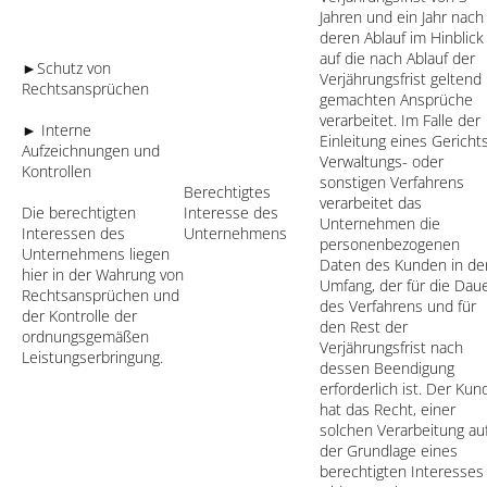
Jahren und ein Jahr nach
deren Ablauf im Hinblick
auf die nach Ablauf der
►Schutz von
Verjährungsfrist geltend
Rechtsansprüchen
gemachten Ansprüche
verarbeitet. Im Falle der
► Interne
Einleitung eines Gerichts
Aufzeichnungen und
Verwaltungs- oder
Kontrollen
sonstigen Verfahrens
Berechtigtes
verarbeitet das
Die berechtigten
Interesse des
Unternehmen die
Interessen des
Unternehmens
personenbezogenen
Unternehmens liegen
Daten des Kunden in d
hier in der Wahrung von
Umfang, der für die Dau
Rechtsansprüchen und
des Verfahrens und für
der Kontrolle der
den Rest der
ordnungsgemäßen
Verjährungsfrist nach
Leistungserbringung.
dessen Beendigung
erforderlich ist. Der Kun
hat das Recht, einer
solchen Verarbeitung au
der Grundlage eines
berechtigten Interesses