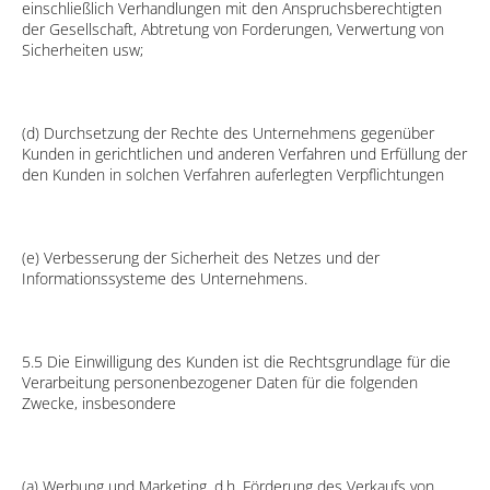
einschließlich Verhandlungen mit den Anspruchsberechtigten
der Gesellschaft, Abtretung von Forderungen, Verwertung von
Sicherheiten usw;
(d) Durchsetzung der Rechte des Unternehmens gegenüber
Kunden in gerichtlichen und anderen Verfahren und Erfüllung der
den Kunden in solchen Verfahren auferlegten Verpflichtungen
(e) Verbesserung der Sicherheit des Netzes und der
Informationssysteme des Unternehmens.
5.5 Die Einwilligung des Kunden ist die Rechtsgrundlage für die
Verarbeitung personenbezogener Daten für die folgenden
Zwecke, insbesondere
(a) Werbung und Marketing, d.h. Förderung des Verkaufs von