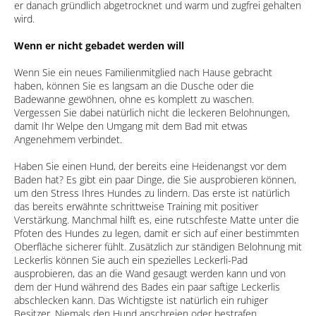
er danach gründlich abgetrocknet und warm und zugfrei gehalten
wird.
Wenn er nicht gebadet werden will
Wenn Sie ein neues Familienmitglied nach Hause gebracht
haben, können Sie es langsam an die Dusche oder die
Badewanne gewöhnen, ohne es komplett zu waschen.
Vergessen Sie dabei natürlich nicht die leckeren Belohnungen,
damit Ihr Welpe den Umgang mit dem Bad mit etwas
Angenehmem verbindet.
Haben Sie einen Hund, der bereits eine Heidenangst vor dem
Baden hat? Es gibt ein paar Dinge, die Sie ausprobieren können,
um den Stress Ihres Hundes zu lindern. Das erste ist natürlich
das bereits erwähnte schrittweise Training mit positiver
Verstärkung. Manchmal hilft es, eine rutschfeste Matte unter die
Pfoten des Hundes zu legen, damit er sich auf einer bestimmten
Oberfläche sicherer fühlt. Zusätzlich zur ständigen Belohnung mit
Leckerlis können Sie auch ein spezielles Leckerli-Pad
ausprobieren, das an die Wand gesaugt werden kann und von
dem der Hund während des Bades ein paar saftige Leckerlis
abschlecken kann. Das Wichtigste ist natürlich ein ruhiger
Besitzer. Niemals den Hund anschreien oder bestrafen.