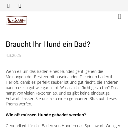
Zum
Inhalt
springen
Ware
Braucht Ihr Hund ein Bad?
4.3.2025
Wenn es um das Baden eines Hundes geht, gehen die
Meinungen der Besitzer oft auseinander. Die einen baden ihr
Tier oft, damit es perfekt sauber ist und gut riecht, die anderen
baden es so gut wie gar nicht. Was ist das Richtige zu tun? Das
hängt von vielen Faktoren ab, und es gibt keine eindeutige
Antwort. Lassen Sie uns also einen genaueren Blick auf dieses
Thema werfen.
Wie oft müssen Hunde gebadet werden?
Generell gilt für das Baden von Hunden das Sprichwort: Weniger