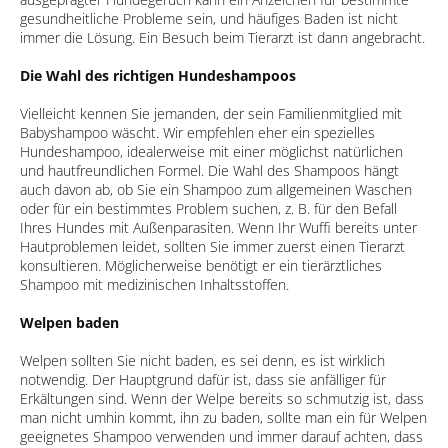
gesundheitliche Probleme sein, und häufiges Baden ist nicht
immer die Lösung. Ein Besuch beim Tierarzt ist dann angebracht.
Die Wahl des richtigen Hundeshampoos
Vielleicht kennen Sie jemanden, der sein Familienmitglied mit
Babyshampoo wäscht. Wir empfehlen eher ein spezielles
Hundeshampoo, idealerweise mit einer möglichst natürlichen
und hautfreundlichen Formel. Die Wahl des Shampoos hängt
auch davon ab, ob Sie ein Shampoo zum allgemeinen Waschen
oder für ein bestimmtes Problem suchen, z. B. für den Befall
Ihres Hundes mit Außenparasiten. Wenn Ihr Wuffi bereits unter
Hautproblemen leidet, sollten Sie immer zuerst einen Tierarzt
konsultieren. Möglicherweise benötigt er ein tierärztliches
Shampoo mit medizinischen Inhaltsstoffen.
Welpen baden
Welpen sollten Sie nicht baden, es sei denn, es ist wirklich
notwendig. Der Hauptgrund dafür ist, dass sie anfälliger für
Erkältungen sind. Wenn der Welpe bereits so schmutzig ist, dass
man nicht umhin kommt, ihn zu baden, sollte man ein für Welpen
geeignetes Shampoo verwenden und immer darauf achten, dass