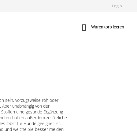
Login
Warenkorb
Warenkorb leeren
ch sein, vorzugsweise roh oder
. Aber unabhängig von der
 Stoffen eine gesunde Ergänzung
und enthalten außerdem zusätzliche
edes Obst für Hunde geeignet ist.
ind und welche Sie besser meiden