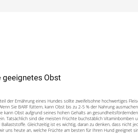
 geeignetes Obst
eil der Ernährung eines Hundes sollte zweifelsohne hochwertiges Fleis
Wenn Sie BARF füttern, kann Obst bis zu 2-5 % der Nahrung ausmachen
 kann Obst aufgrund seines hohen Gehalts an gesundheitsfördernden
in. Tatsächlich sind die meisten Früchte buchstäblich Vitaminbomben 
Ballaststoffe. Gleichzeitig ist es wichtig, daran zu denken, dass nicht j
ir uns heute an, welche Früchte am besten für Ihren Hund geeignet s