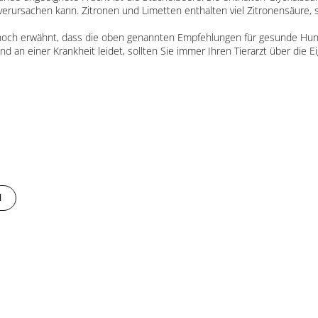
erursachen kann. Zitronen und Limetten enthalten viel Zitronensäure, 
 noch erwähnt, dass die oben genannten Empfehlungen für gesunde H
Hund an einer Krankheit leidet, sollten Sie immer Ihren Tierarzt über die
l