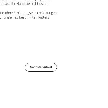
so dass Ihr Hund sie nicht essen
unde ohne Ernährungseinschränkungen
 Eignung eines bestimmten Futters
Nächster Artikel