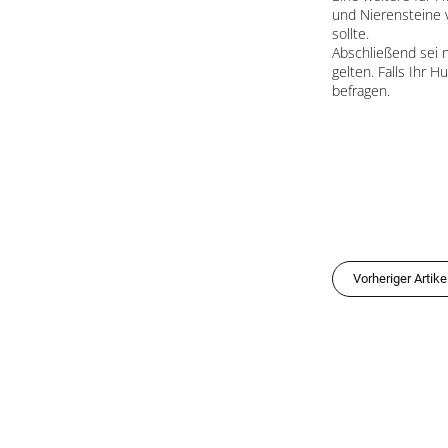
und Nierensteine v
sollte.
Abschließend sei
gelten. Falls Ihr 
befragen.
Vorheriger Artike