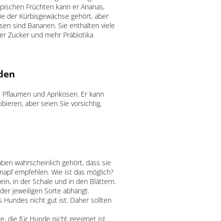
opischen Früchten kann er Ananas,
e der Kürbisgewächse gehört, aber
sen sind Bananen. Sie enthalten viele
ger Zucker und mehr Präbiotika
rden
 Pflaumen und Aprikosen. Er kann
bieren, aber seien Sie vorsichtig,
aben wahrscheinlich gehört, dass sie
enapf empfehlen. Wie ist das möglich?
ein, in der Schale und in den Blättern.
der jeweiligen Sorte abhängt.
Hundes nicht gut ist. Daher sollten
e, die für Hunde nicht geeignet ist